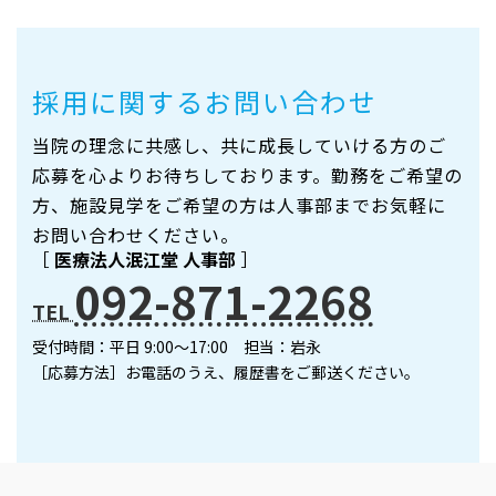
採用に関するお問い合わせ
当院の理念に共感し、共に成長していける方のご
応募を心よりお待ちしております。勤務をご希望の
方、施設見学をご希望の方は人事部までお気軽に
お問い合わせください。
［
医療法人泯江堂 人事部
］
092-871-2268
TEL
受付時間：平日 9:00～17:00 担当：岩永
［応募方法］お電話のうえ、履歴書をご郵送ください。