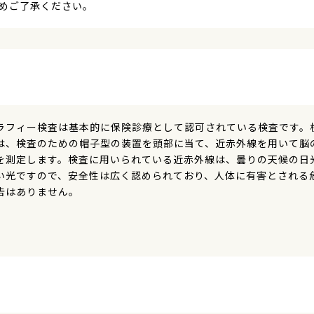
めご了承ください。
ラフィー検査は基本的に保険診療として認可されている検査です。
は、検査のための帽子型の装置を頭部に当て、近赤外線を用いて脳
を測定します。検査に用いられている近赤外線は、曇りの天候の日
い光ですので、安全性は広く認められており、人体に有害とされる
告はありません。