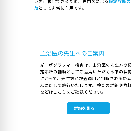
いを可視化できるため、専門医による
確定診断の
助
として非常に有用です。
主治医の先生へのご案内
光トポグラフィー検査は、主治医の先生方の
定診断の補助としてご活用いただく本来の目
に沿って、先生方が検査適用と判断される患
んに対して施行いたします。検査の詳細や依
などはこちらをご確認ください。
詳細を見る