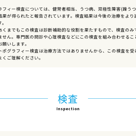
ラフィー検査については、健常者相当、うつ病、双極性障害(躁うつ
結果が得られたと報告されています。検査結果は今後の治療をより
す。
あくまでもこの検査は診断補助的な役割を果たすもので、検査のみ
ません。専門医の問診や心理検査などにこの検査を組み合わせるこ
お願いします。
トポグラフィー検査は治療方法ではありませんから、この検査を受
よくご理解ください。
検査
Inspection