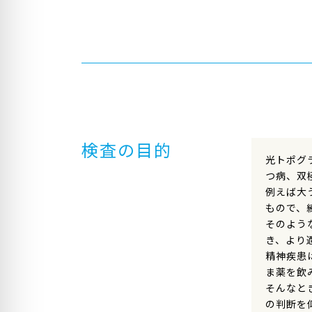
検査の目的
光トポグ
つ病、双
例えば大
もので、
そのよう
き、より
精神疾患
ま薬を飲
そんなと
の判断を