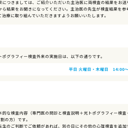
果につきましては、ご紹介いただいた主治医に両検査の結果をお送
から結果をお聞きになってください。主治医の先生が検査結果を参
て治療に取り組んでいただきますようお願いいたします。
トポグラフィー検査外来の実施日は、以下の通りです。
平日 火曜日・木曜日 14:00
本的な検査内容（専門医の問診と検査説明＋光トポグラフィー検査
3割の方）です。
先生のご判断でご依頼があれば、別の日にその他の心理検査を追加