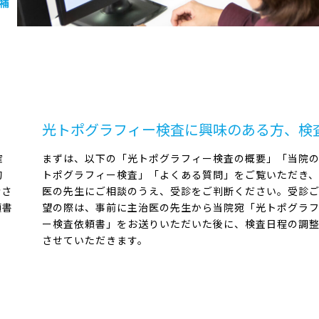
補
光トポグラフィー検査に興味のある方、検
確
まずは、以下の「光トポグラフィー検査の概要」「当院
的
トポグラフィー検査」「よくある質問」をご覧いただき
者さ
医の先生にご相談のうえ、受診をご判断ください。受診
頼書
望の際は、事前に主治医の先生から当院宛「光トポグラ
ー検査依頼書」をお送りいただいた後に、検査日程の調
させていただきます。