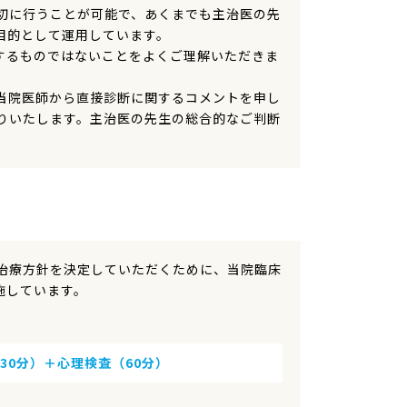
切に行うことが可能で、あくまでも主治医の先
目的として運用しています。
するものではないことをよくご理解いただきま
当院医師から直接診断に関するコメントを申し
りいたします。主治医の先生の総合的なご判断
治療方針を決定していただくために、当院臨床
施しています。
30分）
＋心理検査（60分）