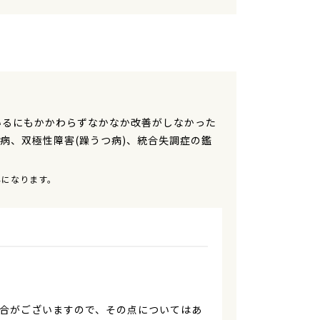
方
いるにもかかわらずなかなか改善がしなかった
病、双極性障害(躁うつ病)、統合失調症の鑑
外になります。
合がございますので、その点についてはあ