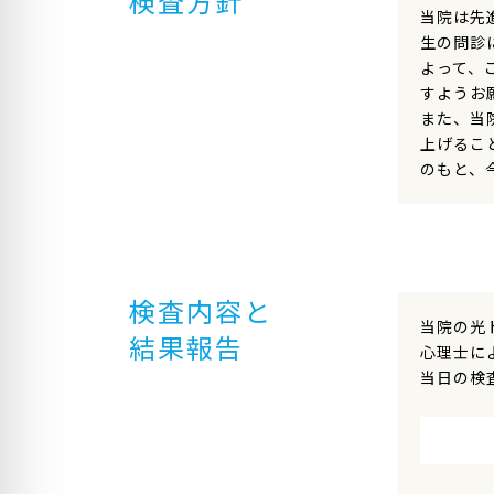
検査方針
当院は先
生の問診
よって、
すようお
また、当
上げるこ
のもと、
検査内容と
当院の光
結果報告
心理士に
当日の検