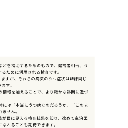
などを補助するためのもので、健常者相当、う
するために活用される検査です。
なりますが、それらの病気のうつ症状はほぼ同じ
ります。
の情報を加えることで、より確かな診断に近づ
時には「本当にうつ病なのだろうか」「このま
れません。
族が目に見える検査結果を知り、改めて主治医
になれることも期待できます。