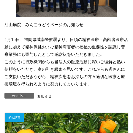
油山病院、みんこうどうページのお知らせ

1月15日、福岡県城南警察署より、日頃の精神医療・高齢者医療活
動に加えて精神保健および精神障害者の福祉の重要性を認識し警
察業務にも寄与したとして感謝状をいただきました。

このように行政機関からも当法人の医療活動に深いご理解と熱い
信頼をいただき、身の引き締まる思いです。これからも皆さんに
ご支援いただきながら、精神疾患をお持ちの方々適切な医療と療
養環境を得られるように努力してまいります。
カテゴリー
お知らせ
前の記事