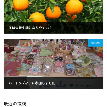
冬は栄養失調になりやすい？
2026年1月1日
次の記事
ハートメディアに参加しました
2026年1月24日
最近の投稿