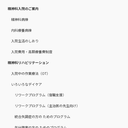
精神科入院のご案内
精神科病棟
内科療養病棟
入院生活のしおり
入院費用・高額療養費制度
精神科リハビリテーション
入院中の作業療法（OT）
いろいろなデイケア
リワークプログラム（復職支援）
リワークプログラム（主治医の先生向け）
統合失調症の方の ためのプログラム
気分障害の方の ためのプログラム