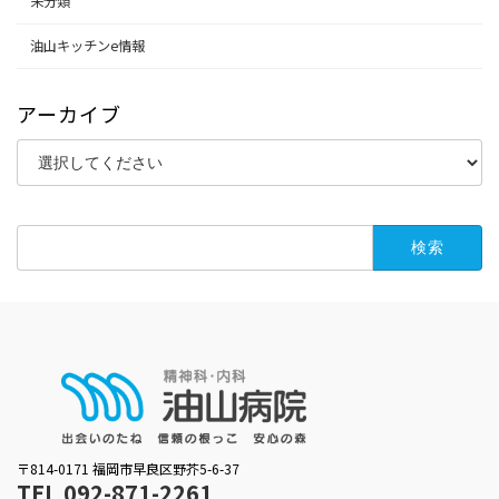
未分類
油山キッチンe情報
アーカイブ
検
索:
〒814-0171 福岡市早良区野芥5-6-37
TEL 092-871-2261