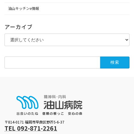
油山キッチンe情報
アーカイブ
検
索:
〒814-0171 福岡市早良区野芥5-6-37
TEL 092-871-2261