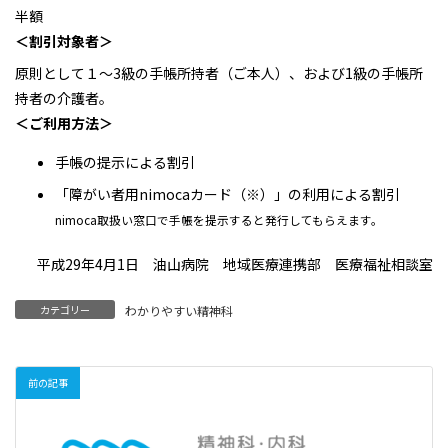
半額
＜割引対象者＞
原則として１～3級の手帳所持者（ご本人）、および1級の手帳所
持者の介護者。
＜ご利用方法＞
手帳の提示による割引
「障がい者用nimocaカード（※）」の利用による割引
nimoca取扱い窓口で手帳を提示すると発行してもらえます。
平成29年4月1日 油山病院 地域医療連携部 医療福祉相談室
カテゴリー
わかりやすい精神科
前の記事