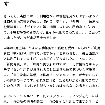
す
さっそく、当院では、ご利用者がこの情報を分かりやすいように
独自の案内文書を作成し、院内の「受付」、「外来」、「医療福
祉相談室」、「デイケア」等に掲示しました。私自身は「これ
で、手帳お持ちの皆さんは、割引が利用できるだろう。」と思って
いましたが、まだまだ不十分でした。
同年の6月上旬、たまたま手帳更新の説明を受けに来られたご利用
者に「割引は利用されていますか？」と尋ねると、「毎日西鉄バ
スは利用していますが、いま初めて知りました。」とのこと。
「新聞発表」や、「館内の掲示」だけでは、十分に情報をキャッ
チできない利用者がおられることにあらためて気づいた次第で
す。「自己決定の尊重」は私達ソーシャルワーカーが大切にして
いる原則の一つです。それを妨げる「知らないから利用できない
という状況」は少しでも減らさなければならないと考えています。
すぐにソーシャルワーカー間でスタッフミーティングを行った結
果、手帳更新の説明の際に「手帳の割引は利用してますか？」と