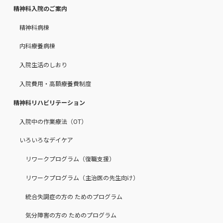
精神科入院のご案内
精神科病棟
内科療養病棟
入院生活のしおり
入院費用・高額療養費制度
精神科リハビリテーション
入院中の作業療法（OT）
いろいろなデイケア
リワークプログラム（復職支援）
リワークプログラム（主治医の先生向け）
統合失調症の方の ためのプログラム
気分障害の方の ためのプログラム