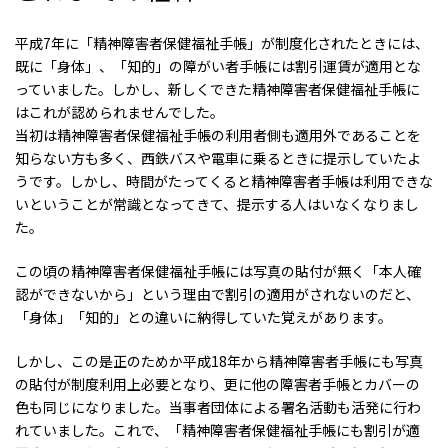
平成7年に「精神障害者保健福祉手帳」が制度化されたときには、
既に「身体」、「知的」の障がい者手帳には割引運賃が適用とな
っていました。しかし、新しくできた精神障害者保健福祉手帳に
はこれが認められませんでした。
当初は精神障害者保健福祉手帳の利用者側も適用外であることを
知らない方も多く、西鉄バスや電車に乗るときに提示していたよ
うです。しかし、時間がたってくると精神障害者手帳は利用できな
いということが常識となってきて、提示する人はいなくなりまし
た。
この頃の精神障害者保健福祉手帳には写真の貼付が無く「本人確
認ができないから」という理由で割引の適用がされないのだと、
「身体」「知的」との違いに納得していた覚えがあります。
しかし、この是正のためか平成18年から精神障害者手帳にも写真
の貼付が制度利用上必要となり、更に他の障害者手帳とカバーの
色も同じになりました。当事者団体による署名活動も活発に行わ
れていました。これで、「精神障害者保健福祉手帳にも割引が適