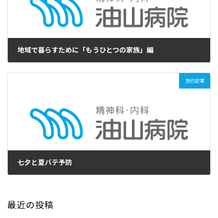
地域で暮らすために「もうひとつの家族」編
2017年7月4日
次の記事
七夕と夏バテ予防
2017年7月8日
最近の投稿