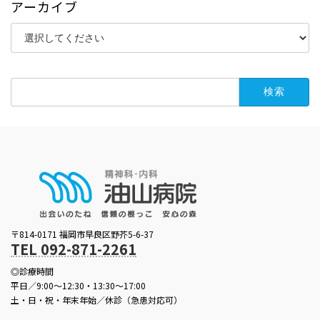
アーカイブ
検
索:
〒814-0171 福岡市早良区野芥5-6-37
TEL 092-871-2261
◎診療時間
平日／9:00～12:30・13:30～17:00
土・日・祝・年末年始／休診（急患対応可）