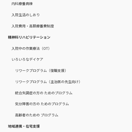
内科療養病棟
入院生活のしおり
入院費用・高額療養費制度
精神科リハビリテーション
入院中の作業療法（OT）
いろいろなデイケア
リワークプログラム（復職支援）
リワークプログラム（主治医の先生向け）
統合失調症の方の ためのプログラム
気分障害の方の ためのプログラム
高齢者のための プログラム
地域連携・在宅支援