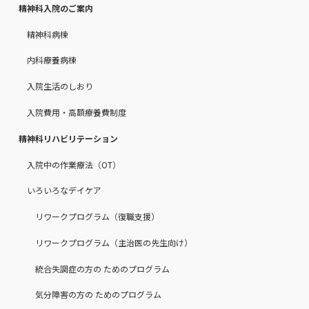
精神科入院のご案内
精神科病棟
内科療養病棟
入院生活のしおり
入院費用・高額療養費制度
精神科リハビリテーション
入院中の作業療法（OT）
いろいろなデイケア
リワークプログラム（復職支援）
リワークプログラム（主治医の先生向け）
統合失調症の方の ためのプログラム
気分障害の方の ためのプログラム