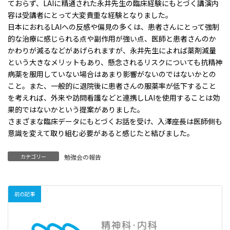
ておらず、LAIに精通された永井先生の臨床経験にもとづく講演内
容は受講者にとって大変貴重な経験となりました。
日本におれるLAIへの反感や偏見の多くは、患者さんにとって強制
的な治療に感じられる点や副作用が強い点、医師と患者さんのか
かわりが減るなどがあげられますが、永井先生によれば薬剤減量
という大きなメリットもあり、懸念されるリスクについても抗精神
病薬を服用していない場合はあまり影響がないのではないかとの
こと。また、一般的に退院後に患者さんの服薬率が低下すること
を考えれば、外来や訪問看護などと連携しLAIを使用することは効
果的ではないかという提案がありました。
さまざまな臨床データにもとづくお話を受け、入澤座長は医師側も
意識を変えて取り組む必要があると感じたと結びました。
カテゴリー
勉強会の報告
前の記事