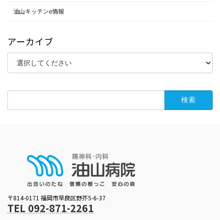
油山キッチンe情報
アーカイブ
検
索:
〒814-0171 福岡市早良区野芥5-6-37
TEL 092-871-2261