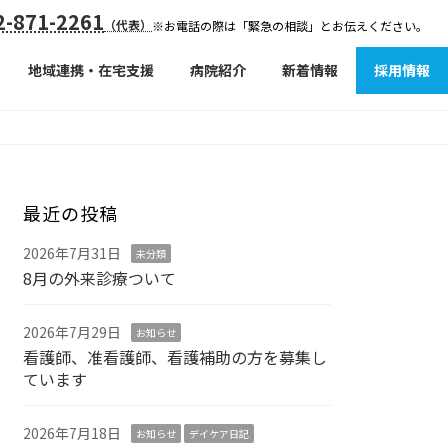
-871-2261
（代表）
※お電話の際は「緊急の相談」とお伝えください。
地域連携・在宅支援
病院紹介
新着情報
採用情報
最近の投稿
2026年7月31日
未分類
8月の外来診療ついて
2026年7月29日
お知らせ
看護師、准看護師、看護補助の方を募集し
ています
2026年7月18日
お知らせ
デイケア日記