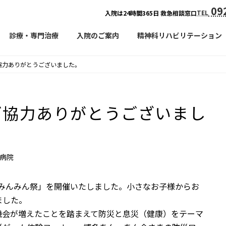
092
TEL
入院は24時間365日 救急相談窓口
診療・専門治療
入院のご案内
精神科リハビリテーション
協力ありがとうございました。
ご協力ありがとうございまし
病院
6回みんみん祭」を開催いたしました。小さなお子様からお
ました。
機会が増えたことを踏まえて防災と息災（健康）をテーマ