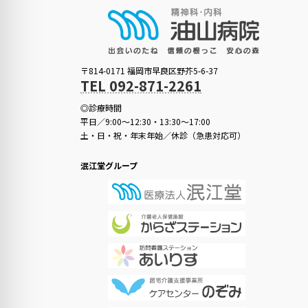
〒814-0171 福岡市早良区野芥5-6-37
TEL 092-871-2261
◎診療時間
平日／9:00～12:30・13:30～17:00
土・日・祝・年末年始／休診（急患対応可）
泯江堂グループ