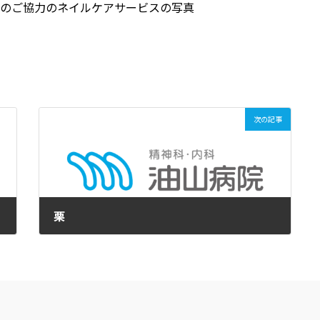
次の記事
栗
2024年11月3日