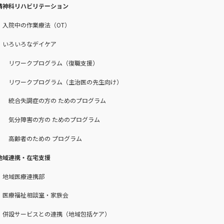
精神科リハビリテーション
入院中の作業療法（OT）
いろいろなデイケア
リワークプログラム（復職支援）
リワークプログラム（主治医の先生向け）
統合失調症の方の ためのプログラム
気分障害の方の ためのプログラム
高齢者のための プログラム
地域連携・在宅支援
地域医療連携部
医療福祉相談室・家族会
併設サービスとの連携（地域包括ケア）