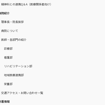
精神科との連携Q＆A（医療関係者向け）
病院紹介
理事長・院長挨拶
病院について
医師・各部門の紹介
診療部
看護部
リハビリテーション部
地域医療連携部
栄養部
交通アクセス・お問い合わせ一覧
新着情報