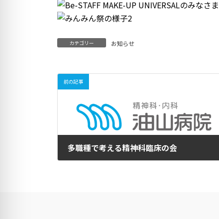
カテゴリー
お知らせ
前の記事
多職種で考える精神科臨床の会
2024年11月2日