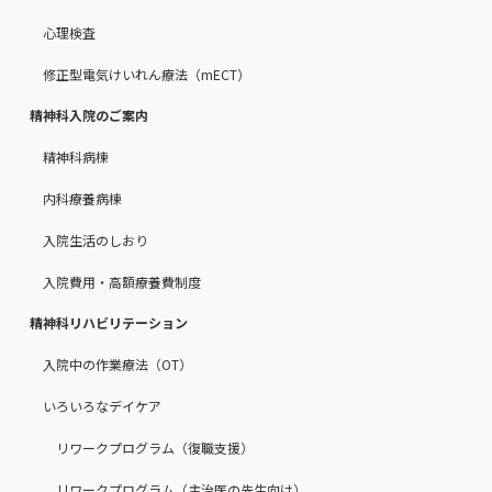
心理検査
修正型電気けいれん療法（mECT）
精神科入院のご案内
精神科病棟
内科療養病棟
入院生活のしおり
入院費用・高額療養費制度
精神科リハビリテーション
入院中の作業療法（OT）
いろいろなデイケア
リワークプログラム（復職支援）
リワークプログラム（主治医の先生向け）