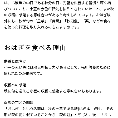
は、お彼岸の中日である秋分の日に先祖を供養する習慣と深く結
びついており、小豆の赤色が邪気を払うとされていたこと、また秋
の収穫に感謝する意味合いがあると考えられています。おはぎ以
外にも、秋が旬の「里芋」「舞茸」「秋刀魚」「栗」などの食材
を使った料理を取り入れるのもおすすめです。
おはぎを食べる理由
供養と魔除け
小豆の赤い色には邪気を払う力があるとして、先祖供養のために
使われたのが由来です。
収穫への感謝
秋に旬を迎える小豆の収穫に感謝する意味合いもあります。
季節の花との関連
「おはぎ」という名前は、秋の七草である萩(はぎ)に由来し、その
形が萩の花に似ていることから「萩の餅」と呼ばれ、後に「おは