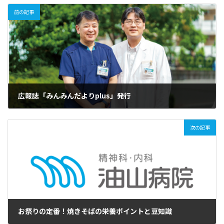
前の記事
広報誌「みんみんだよりplus」発行
2025年10月4日
次の記事
お祭りの定番！焼きそばの栄養ポイントと豆知識