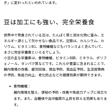
ぎ」に変わったといわれています。
豆は加工にも強い
、
完全栄養食
世界中で常食されている豆は、たんぱく質と炭水化物に富み、エ
ネルギー源として欠かせない食品です。豆類は、カルシウム、カ
リウム、ビタミンB1、食物繊維などもバランスよく含んでいて、
まさに完全栄養食といえるでしょう。
小豆の主な栄養素は、食物繊維、ビタミンB群、ミネラル、ポリフ
ェノール、タンパク質などです。これらが豊富に含まれることで、
腸内環境の改善、疲労回復、貧血予防、高血圧予防、生活習慣病
の予防、免疫力向上、老化防止などの健康効果が期待できます。
食物繊維：
腸内環境を整え、便秘の予防・改善や免疫力アップに役立ち
ます。また、血糖値や血中脂質の上昇を抑える効果もありま
す。