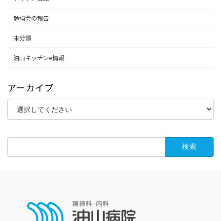
勉強会の報告
未分類
油山キッチンe情報
アーカイブ
検
索: