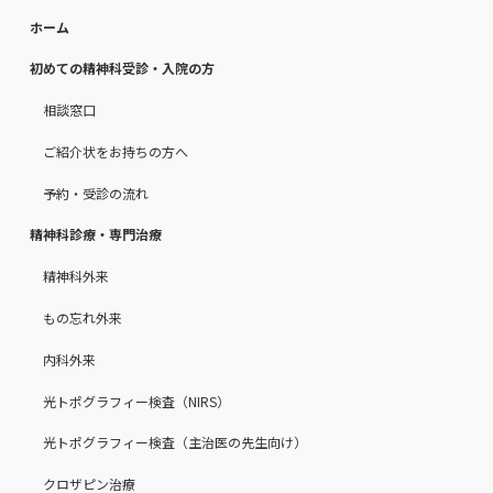
ホーム
初めての精神科受診・入院の方
相談窓口
ご紹介状をお持ちの方へ
予約・受診の流れ
精神科診療・専門治療
精神科外来
もの忘れ外来
内科外来
光トポグラフィー検査（NIRS）
光トポグラフィー検査（主治医の先生向け）
クロザピン治療