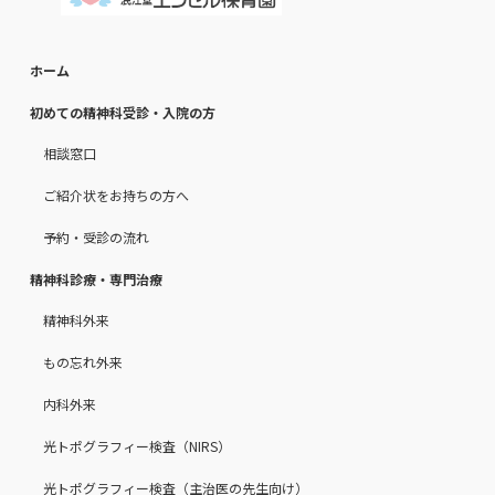
ホーム
初めての精神科受診・入院の方
相談窓口
ご紹介状をお持ちの方へ
予約・受診の流れ
精神科診療・専門治療
精神科外来
もの忘れ外来
内科外来
光トポグラフィー検査（NIRS）
光トポグラフィー検査（主治医の先生向け）