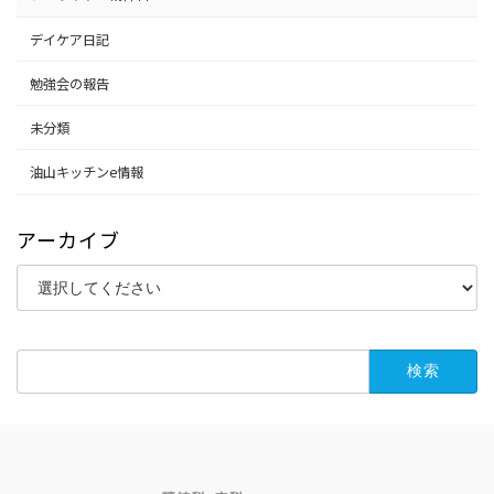
デイケア日記
勉強会の報告
未分類
油山キッチンe情報
アーカイブ
検
索: