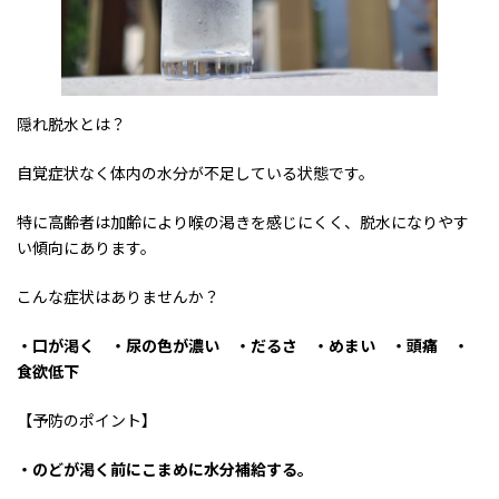
隠れ脱水とは？
自覚症状なく体内の水分が不足している状態です。
特に高齢者は加齢により喉の渇きを感じにくく、脱水になりやす
い傾向にあります。
こんな症状はありませんか？
・口が渇く ・尿の色が濃い ・だるさ ・めまい ・頭痛 ・
食欲低下
【予防のポイント】
・のどが渇く前にこまめに水分補給する。