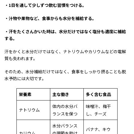
・1日を通して少しずつ飲む習慣をつける。
・汁物や果物など、食事からも水分を補給する。
・汗をたくさんかいた時は、水分だけではなく塩分も適度に補給
する。
汗をかくと水分だけではなく、ナトリウムやカリウムなどの電解
質も失われます。
そのため、水分補給だけではなく、食事をしっかり摂ることも脱
水予防には大切です。
栄養素
主な働き
多く含む食品
体内の水分バ
味噌汁、梅干
ナトリウム
ランスを保つ
し、チーズ
水分バランス
バナナ、キウ
カリウム
の調節を助け