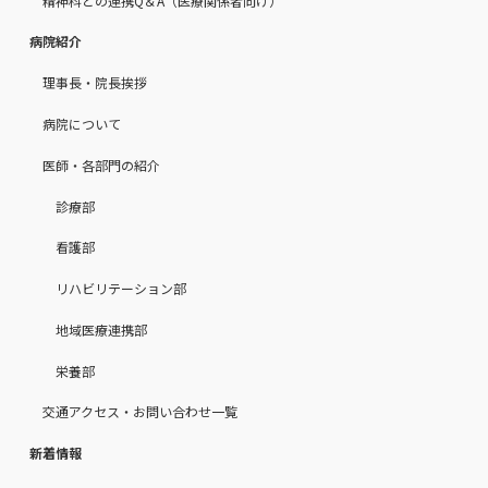
精神科との連携Q＆A（医療関係者向け）
病院紹介
理事長・院長挨拶
病院について
医師・各部門の紹介
診療部
看護部
リハビリテーション部
地域医療連携部
栄養部
交通アクセス・お問い合わせ一覧
新着情報