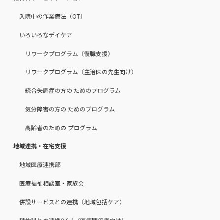
入院中の作業療法（OT）
いろいろなデイケア
リワークプログラム（復職支援）
リワークプログラム（主治医の先生向け）
統合失調症の方の ためのプログラム
気分障害の方の ためのプログラム
高齢者のための プログラム
地域連携・在宅支援
地域医療連携部
医療福祉相談室・家族会
併設サービスとの連携（地域包括ケア）